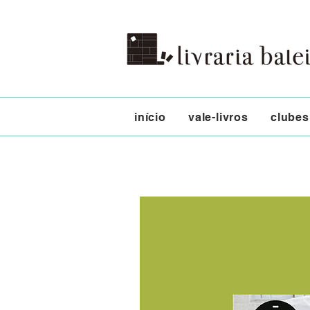
início
vale-livros
clubes