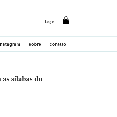
Login
instagram
sobre
contato
 as sílabas do