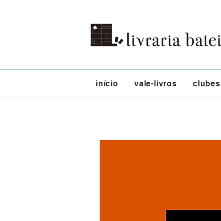
início
vale-livros
clubes