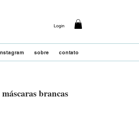
Login
instagram
sobre
contato
, máscaras brancas