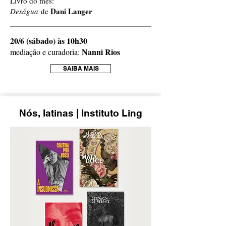
Livro do mês:
Dani Langer
Deságua
de
20/6 (sábado) às 10h30
Nanni Rios
mediação e curadoria:
SAIBA MAIS
Nós, latinas | Instituto Ling