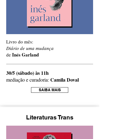
Livro do mês:
Diário de uma mudança
Inés Garland
de
30/5 (sábado) às 11h
Camila Doval
mediação e curadoria:
SAIBA MAIS
Literaturas Trans