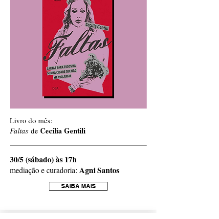
Livro do mês:
Cecilia Gentili
Faltas
de
30/5 (sábado) às 17h
Agni Santos
mediação e curadoria:
SAIBA MAIS