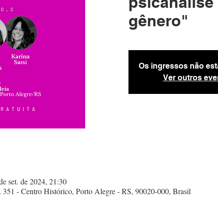
psicanálise
gênero"
Os ingressos não est
Ver outros eve
de set. de 2024, 21:30
 351 - Centro Histórico, Porto Alegre - RS, 90020-000, Brasil