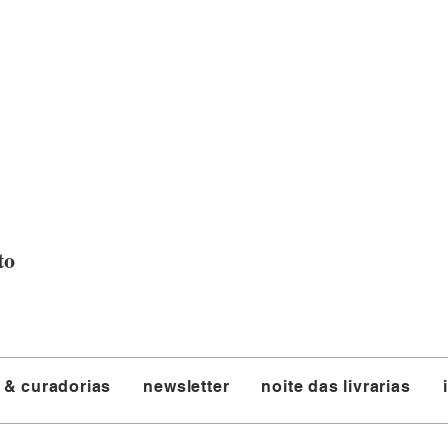
to
 & curadorias
newsletter
noite das livrarias