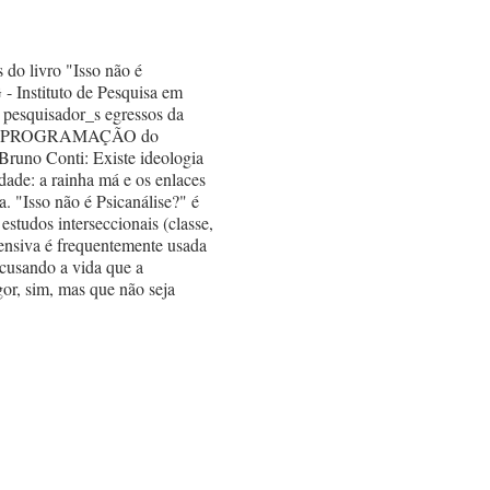
 do livro "Isso não é
- Instituto de Pesquisa em
 pesquisador_s egressos da
PPERG. PROGRAMAÇÃO do
Bruno Conti: Existe ideologia
ade: a rainha má e os enlaces
a. "Isso não é Psicanálise?" é
estudos interseccionais (classe,
efensiva é frequentemente usada
ecusando a vida que a
or, sim, mas que não seja