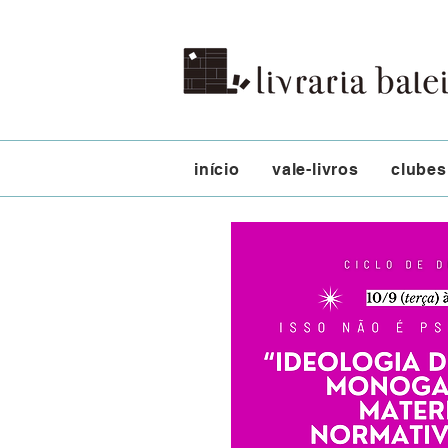
início
vale-livros
clubes