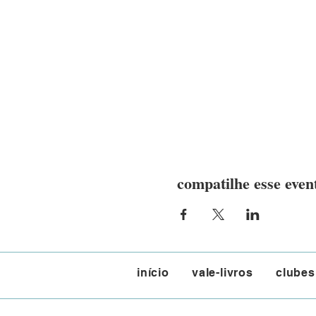
compatilhe esse even
início
vale-livros
clubes