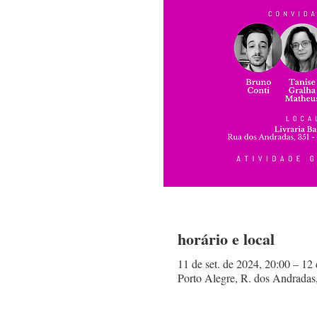
horário e local
11 de set. de 2024, 20:00 – 12 
Porto Alegre, R. dos Andradas,