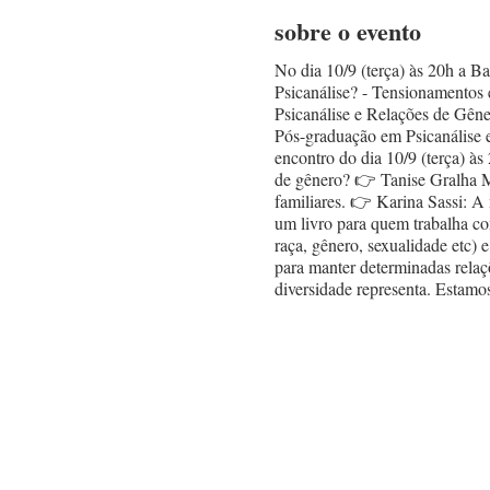
sobre o evento
No dia 10/9 (terça) às 20h a Ba
Psicanálise? - Tensionamentos 
Psicanálise e Relações de Gêne
Pós-graduação em Psicanálise
encontro do dia 10/9 (terça) à
de gênero? 👉 Tanise Gralha Ma
familiares. 👉 Karina Sassi: A 
um livro para quem trabalha com 
raça, gênero, sexualidade etc) 
para manter determinadas relaç
diversidade representa. Estamo
indiferente com o seu tempo. 