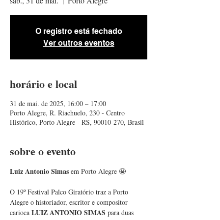
sáb., 31 de mai.
  |  
Porto Alegre
O registro está fechado
Ver outros eventos
horário e local
31 de mai. de 2025, 16:00 – 17:00
Porto Alegre, R. Riachuelo, 230 - Centro
Histórico, Porto Alegre - RS, 90010-270, Brasil
sobre o evento
Luiz Antonio Simas
 em Porto Alegre 🤩
O 19º Festival Palco Giratório traz a Porto 
Alegre o historiador, escritor e compositor 
LUIZ ANTONIO SIMAS
carioca 
 para duas 