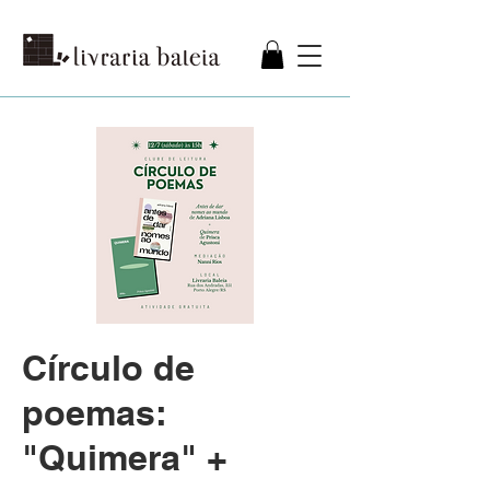
Círculo de
poemas:
"Quimera" +