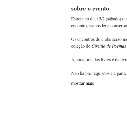
sobre o evento
Estreia no dia 15/2 (sábado) o 
encontro, vamos ler e conversar
Os encontros do clube serão men
coleção do 
Círculo de Poemas
A curadoria dos livros é da livr
Não há pré-requisitos e a partic
mostrar mais