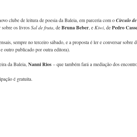
novo clube de leitura de poesia da Baleia, em parceria com o 
Círculo d
Bruna Beber
Pedro Casse
 sobre os livros 
Sal de fruta
, de 
, e 
Kiwi
, de 
sais, sempre no terceiro sábado, e a proposta é ler e conversar sobre d
 e outro publicado por outra editora).
Nanni Rios
eira da Baleia, 
 – que também fará a mediação dos encontro
ipação é gratuita.