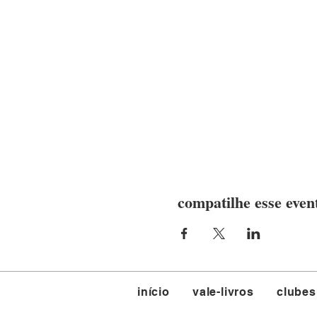
compatilhe esse even
início
vale-livros
clubes