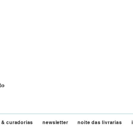
to
 & curadorias
newsletter
noite das livrarias