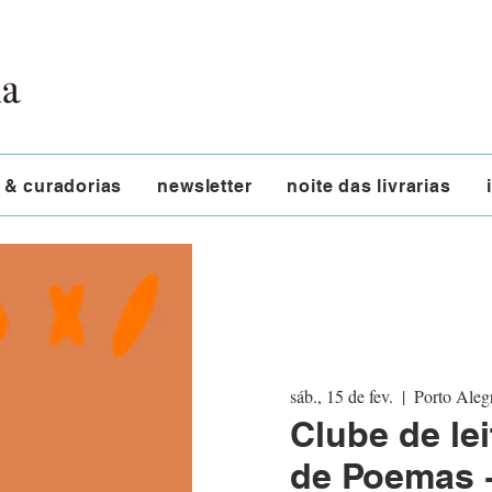
 & curadorias
newsletter
noite das livrarias
sáb., 15 de fev.
  |  
Porto Aleg
Clube de lei
de Poemas +