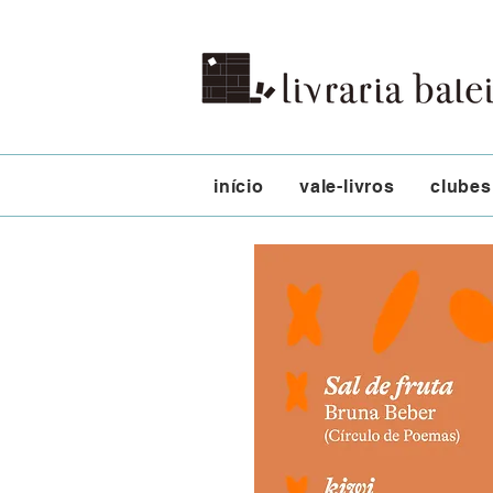
início
vale-livros
clubes