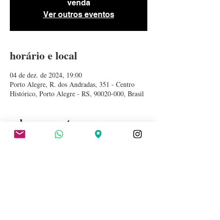
venda
Ver outros eventos
horário e local
04 de dez. de 2024, 19:00
Porto Alegre, R. dos Andradas, 351 - Centro
Histórico, Porto Alegre - RS, 90020-000, Brasil
sobre o evento
teste
compatilhe esse evento