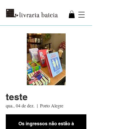
teste
qua., 04 de dez.
  |  
Porto Alegre
Os ingressos não estão à