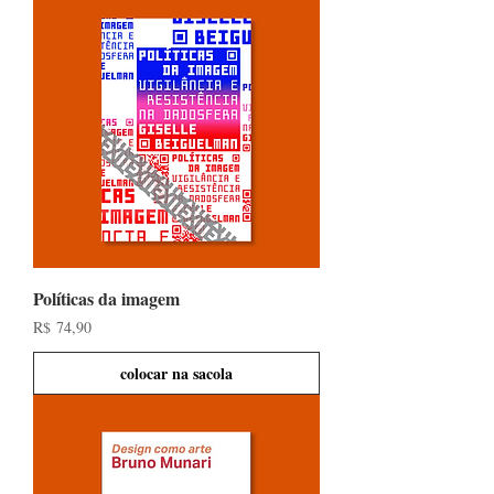
Políticas da imagem
Preço
R$ 74,90
colocar na sacola