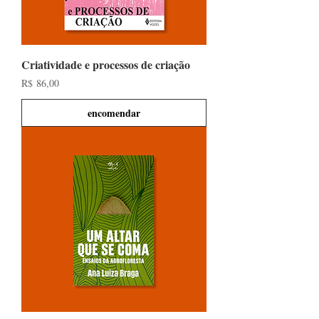
Criatividade e processos de criação
Preço
R$ 86,00
encomendar