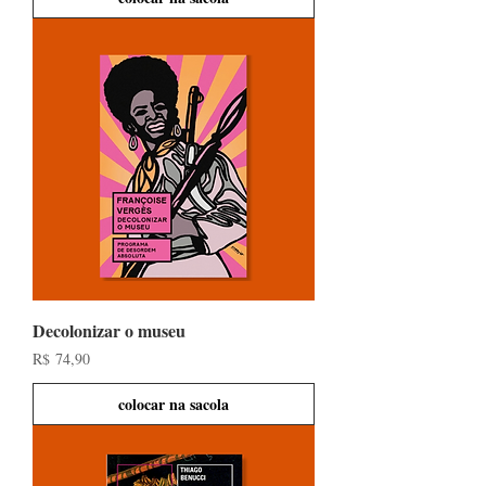
Decolonizar o museu
Preço
R$ 74,90
colocar na sacola