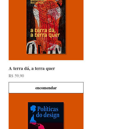
A terra dá, a terra quer
Preço
R$ 59,90
encomendar