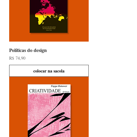
Políticas do design
Preço
R$ 74,90
colocar na sacola