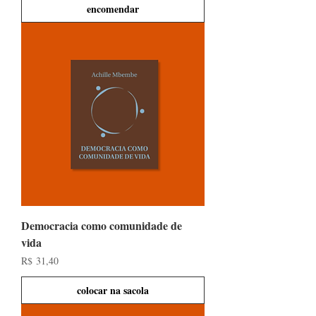
encomendar
Democracia como comunidade de
vida
Preço
R$ 31,40
colocar na sacola