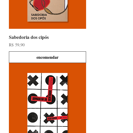
Sabedoria dos cipós
Preço
R$ 59,90
encomendar