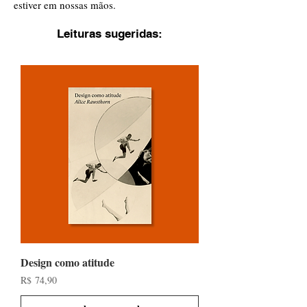
estiver em nossas mãos.
Leituras sugeridas:
Design como atitude
Preço
R$ 74,90