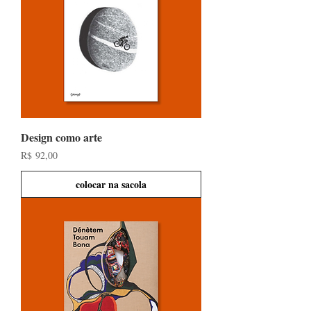
Design como arte
Preço
R$ 92,00
colocar na sacola