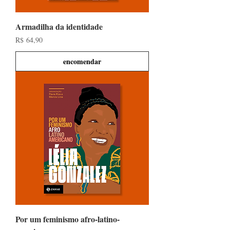
Armadilha da identidade
Preço
R$ 64,90
encomendar
Por um feminismo afro-latino-