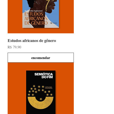
Estudos africanos de gênero
Preço
R$ 79,90
encomendar