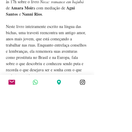
às 17h sobre o livro 
Neca: romance em bajubá 
Amara Moir
Agni 
de 
a com mediação de 
Santos
Nanni Rios
 e 
.
Neste livro inteiramente escrito na língua das 
bichas, uma travesti reencontra um antigo amor, 
anos mais jovem, que está começando a 
trabalhar nas ruas. Enquanto entrelaça conselhos 
e lembranças, ela rememora suas aventuras 
como prostituta no Brasil e na Europa, fala 
sobre o que descobriu e conheceu sendo puta e 
recorda o que desejava ser e sonha com o que 
poderia ter sido.
Amara Moira
Romance de estreia de 
, 
Neca 
é 
hilário, escatológico e único em sua sofisticação 
literária – uma obra valiosa na forma e no 
conteúdo, atrevida o bastante para abarcar com 
eloquência a profusão da realidade.
Os encontros do clube serão…