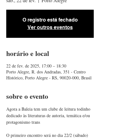
sáb., 22 de fev.
  |  
Porto Alegre
O registro está fechado
Ver outros eventos
horário e local
22 de fev. de 2025, 17:00 – 18:30
Porto Alegre, R. dos Andradas, 351 - Centro
Histórico, Porto Alegre - RS, 90020-000, Brasil
sobre o evento
Agora a Baleia tem um clube de leitura todinho 
dedicado às literaturas de autoria, temática e/ou 
protagonismo trans
O primeiro encontro será no dia 22/2 (sábado) 