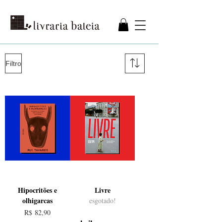
Filtro
Hipocritões e
Livre
olhigarcas
esgotado!
Preço
R$ 82,90