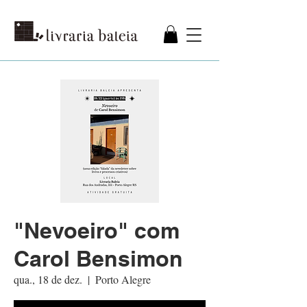
"Nevoeiro" com
Carol Bensimon
qua., 18 de dez.
  |  
Porto Alegre