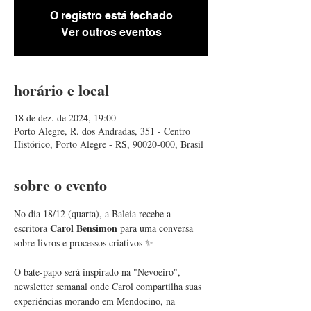
O registro está fechado
Ver outros eventos
horário e local
18 de dez. de 2024, 19:00
Porto Alegre, R. dos Andradas, 351 - Centro
Histórico, Porto Alegre - RS, 90020-000, Brasil
sobre o evento
No dia 18/12 (quarta), a Baleia recebe a 
Carol Bensimon
escritora 
 para uma conversa 
sobre livros e processos criativos ✨
O bate-papo será inspirado na "Nevoeiro", 
newsletter semanal onde Carol compartilha suas 
experiências morando em Mendocino, na 