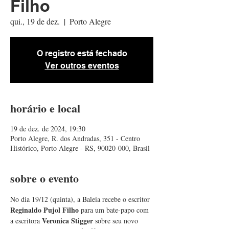
Filho
qui., 19 de dez.
  |  
Porto Alegre
O registro está fechado
Ver outros eventos
horário e local
19 de dez. de 2024, 19:30
Porto Alegre, R. dos Andradas, 351 - Centro
Histórico, Porto Alegre - RS, 90020-000, Brasil
sobre o evento
No dia 19/12 (quinta), a Baleia recebe o escritor 
Reginaldo Pujol Filho
 para um bate-papo com 
Veronica Stigger
a escritora 
 sobre seu novo 