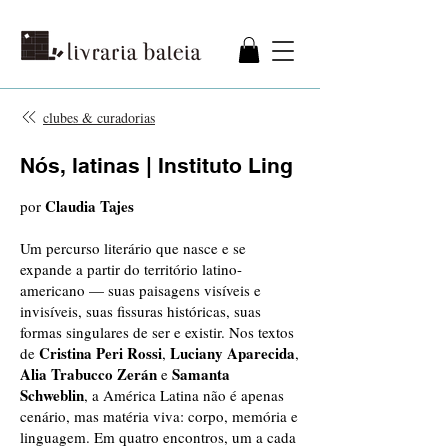
clubes & curadorias
Nós, latinas | Instituto Ling
Claudia Tajes
por
Um percurso literário que nasce e se
expande a partir do território latino-
americano — suas paisagens visíveis e
invisíveis, suas fissuras históricas, suas
formas singulares de ser e existir. Nos textos
Cristina Peri Rossi
Luciany Aparecida
de
,
,
Alia Trabucco Zerán
Samanta
e
Schweblin
, a América Latina não é apenas
cenário, mas matéria viva: corpo, memória e
linguagem. Em quatro encontros, um a cada