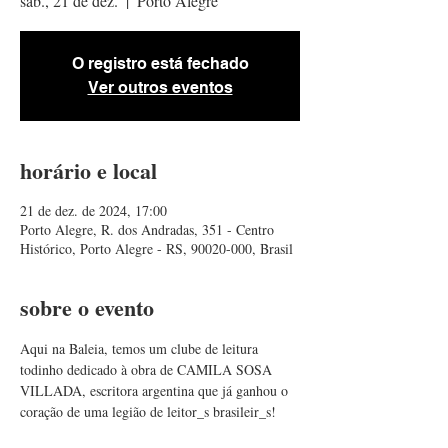
sáb., 21 de dez.
  |  
Porto Alegre
O registro está fechado
Ver outros eventos
horário e local
21 de dez. de 2024, 17:00
Porto Alegre, R. dos Andradas, 351 - Centro
Histórico, Porto Alegre - RS, 90020-000, Brasil
sobre o evento
Aqui na Baleia, temos um clube de leitura 
todinho dedicado à obra de CAMILA SOSA 
VILLADA, escritora argentina que já ganhou o 
coração de uma legião de leitor_s brasileir_s!