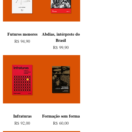
Futuros menores
Abdias, intérprete do
Brasil
Preço
R$ 94,90
Preço
R$ 99,90
Infraturas
Formação sem forma
Preço
Preço
R$ 92,00
R$ 60,00