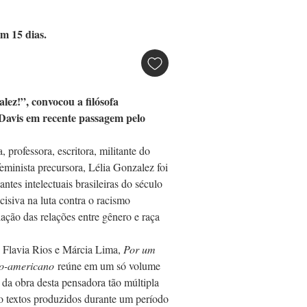
m 15 dias.
lez!”, convocou a filósofa
Davis em recente passagem pelo
, professora, escritora, militante do
minista precursora, Lélia Gonzalez foi
ntes intelectuais brasileiras do século
isiva na luta contra o racismo
ulação das relações entre gênero e raça
 Flavia Rios e Márcia Lima,
Por um
no-americano
reúne em um só volume
a obra desta pensadora tão múltipla
o textos produzidos durante um período