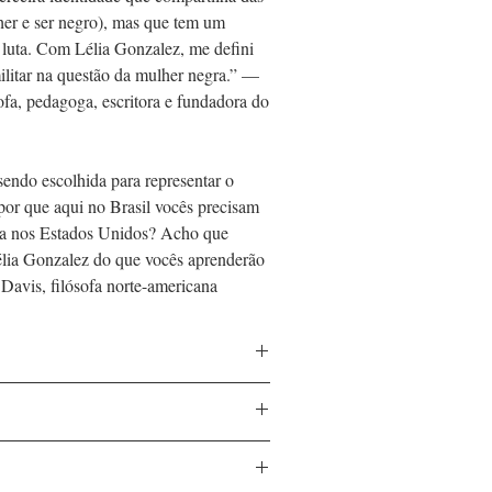
her e ser negro), mas que tem um
 luta. Com Lélia Gonzalez, me defini
ilitar na questão da mulher negra.” —
sofa, pedagoga, escritora e fundadora do
sendo escolhida para representar o
por que aqui no Brasil vocês precisam
cia nos Estados Unidos? Acho que
lia Gonzalez do que vocês aprenderão
avis, filósofa norte-americana