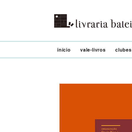
início
vale-livros
clubes