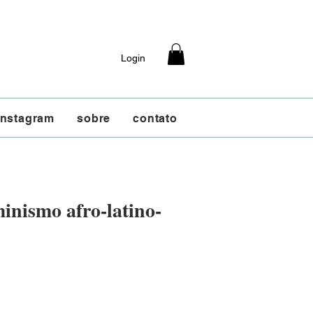
Login
instagram
sobre
contato
inismo afro-latino-