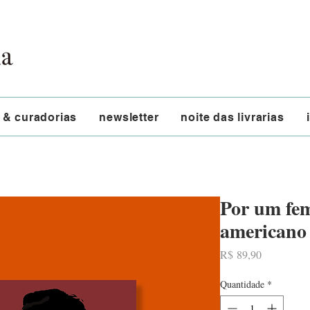
 & curadorias
newsletter
noite das livrarias
Por um fem
americano
Preço
R$ 89,90
Quantidade
*