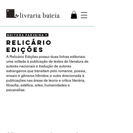
EDITORA PARCEIRA ❤
RELICÁRIO
EDIÇÕES
A Relicário Edições possui duas linhas editoriais:
uma voltada à publicação de textos de literatura de
autores nacionais e tradução de autores
estrangeiros que transitam pelo romance, poesia,
ensaio e gêneros híbridos; e outra direcionada à
publicações nas áreas de teoria e crítica literária,
filosofia, estética, artes, humanidades e
psicanálise.